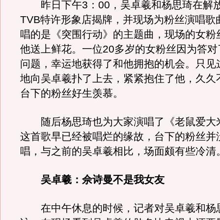
昨日下午3：00，吴卓羲和杨思琦在解
TVB特许形象店揭牌，并现场为粉丝演唱歌
唱的是《突围行动》的主题曲，现场的女粉
他送上鲜花。一位20多岁的女粉丝因为答对
问题，幸运地获得了和他拥抱的机会。只见
地向吴卓羲扑了上去，紧紧抱住了他，久久
台下的粉丝好生羡慕。
随后杨思琦也为大家演唱了《老鼠爱大
这首歌早已经被唱烂的缘故，台下的粉丝并
唱，与之前的吴卓羲相比，场面颇有些冷清
吴卓羲：佘诗曼不是我女友
在中午休息的时候，记者对吴卓羲和杨