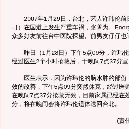
2007年1月29日，台北，艺人许玮伦前日
日）在国道上发生严重车祸，张善为、Ener
众多好友前往台中医院探望。前男友仔仔也
昨日（1月28日）下午5点09分，许玮
经过医生2个小时抢救后，于晚间7点37分
医生表示，因为许玮伦的脑水肿的部份
效的改善，下午5点09分突然休克，经过医
在晚间7点37分抢救无效，目前家属已经在
分，将在晚间会将许玮伦遗体送回台北。
(责任