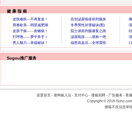
健 康 指 南
Sogou推广服务
设置首页
-
搜狗输入法
-
支付中心
-
搜狐招聘
-
广告服务
-
客
Copyright
©
2016 Sohu.com 
搜狐不良信息举