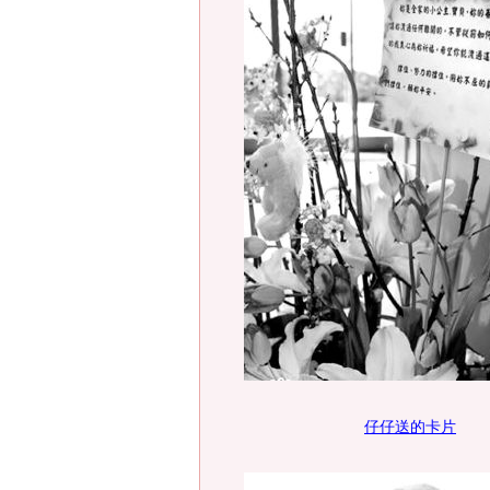
仔仔送的卡片