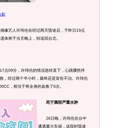
合影
偶像艺人许玮伦在经过两天昏迷后，于昨日19点
的遗体将于当天晚上，转送回台北。
7点09分，许玮伦的情况急转直下，心跳骤然停
救，经过两个半小时，最终还是宣告不治。许玮伦
00CC，相当于将全身的血换了6次。
死于脑部严重水肿
26日晚，许玮伦在台中
遭遇重大车祸，送院时昏迷