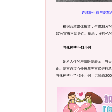
许玮伦生前与爱车
根据台湾媒体报道，年仅28岁的
37分宣布不治身亡。据悉，许玮伦
与死神搏斗43小时
她所入住的澄清医院表示，当天1
止。院方通过心外按摩等方式进行急
与死神搏斗了43个小时，共输血200