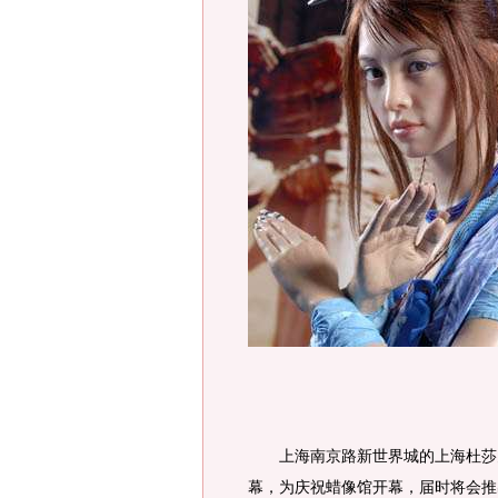
上海南京路新世界城的上海杜莎夫
幕，为庆祝蜡像馆开幕，届时将会推