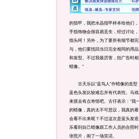
的指甲，我把水晶指甲样本给他们，
手指饰物会很容易丢失，经过讨论，
指头呵！另外，为了要所有细节都完
与，他们要找回当日完全相同的用品
和发型。不过我最厉害，拍广告时相
蜡像。”
古天乐以“蓝鸟人”作蜡像的造型
蓝色头发比较难忘并有代表性。马戏
来摸去有点奇怪吧。古仔表示：“我
的蜡像，真的太不可思议，我真的看
会看不出来呢？不过这次是蓝头发造
乐看到自己蜡像跟工作人员的合照时
张照片，闹了一场笑话。