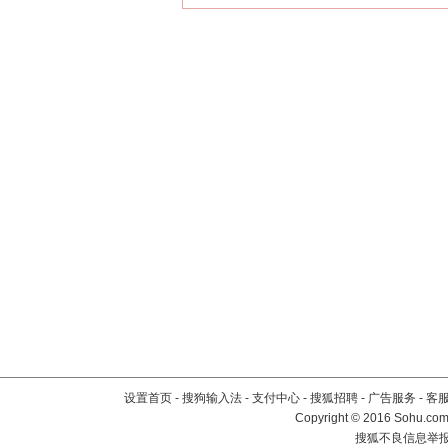
设置首页
-
搜狗输入法
-
支付中心
-
搜狐招聘
-
广告服务
-
客
Copyright
©
2016 Sohu.com 
搜狐不良信息举