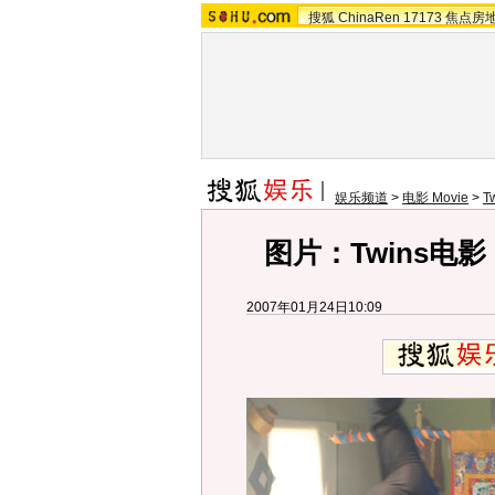
搜狐
ChinaRen
17173
焦点房
娱乐频道
>
电影 Movie
>
T
图片：Twins电
2007年01月24日10:09