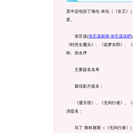
其中还包括了海伦·米伦（《女王》
星。
张艺谋
(
张艺谋新闻
,
张艺谋说吧
)
《时尚女魔头》、《追梦女郎》、《
杯。张永序
主要提名名单
最佳影片提名：
《通天塔》、《无间行者》、《硫
演提名：
马丁·斯科塞斯（《无间行者》）、