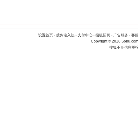
设置首页
-
搜狗输入法
-
支付中心
-
搜狐招聘
-
广告服务
-
客
Copyright
©
2016 Sohu.com 
搜狐不良信息举