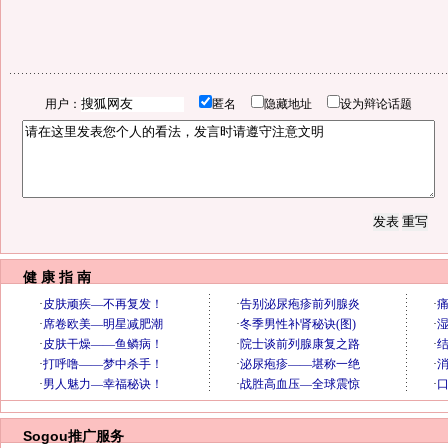
用户：
匿名
隐藏地址
设为辩论话题
健 康 指 南
Sogou推广服务