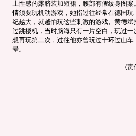
上性感的露脐装加短裙，腰部有假纹身图案
情须要玩机动游戏，她指过往经常在德国玩
纪越大，就越怕玩这些刺激的游戏。黄德斌
过跳楼机，当时脑海只有一片空白，玩过一
想再玩第二次，过往他亦曾玩过十环过山车
晕。
(责