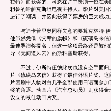
拉特》而获奖的。科恩在片中扮演一位在美
粗鲁的哈萨克斯坦电视主持人。影片对美国
进行了嘲讽，并因此获得了票房的巨大成功
与迪卡普里奥同样失意的要算克林特·伊
他虽然凭借《父辈的旗帜》和《硫磺岛来信
最佳导演奖提名，但这一奖项最终还是被他
导《无间道风云》的斯科塞斯获得。
不过，伊斯特伍德此次也没有空手而归
片《硫磺岛来信》获得了最佳外语片奖。这
片因剧中人物对白几乎全部使用日语而参加
奖的角逐。动画片《汽车总动员》则获得金
设立的最佳动画片奖。