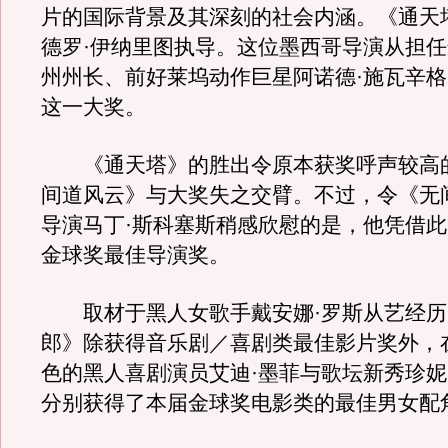
片的国际背景及其深刻的社会内涵。《通天
德罗·伊纳里图执导。这位墨西哥导演从担
州州长、前好莱坞动作巨星阿诺德·施瓦辛
这一大奖。
《通天塔》的胜出令原本获奖呼声较高
间道风云》与大奖失之交臂。不过，令《无
导演马丁·斯科塞斯稍感欣慰的是，他凭借
金球奖最佳导演奖。
取材于黑人女歌手戴安娜·罗斯从艺经历
郎》除获得音乐剧／喜剧类最佳影片奖外，
色的黑人喜剧演员艾迪·墨菲与歌坛新秀珍妮
分别获得了本届金球奖电影类的最佳男女配