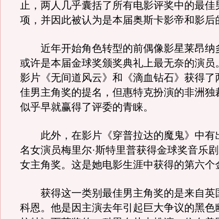
止，两人几乎囊括了所有电影评奖中的最佳
项，并因此被认为是本届奥斯卡影帝和影后
近年开始角色转型的前偶像影星莱昂纳多
或许是本届金球奖颁奖典礼上最无奈的演员
影片《无间道风云》和《滴血钻石》获得了
佳男主角奖的提名，但惠特克扮演的非洲独
似乎早就赢得了评委的青睐。
此外，在影片《穿普拉达的魔鬼》中有
名女演员梅里尔·斯特里普获得金球奖音乐
女主角奖。这是她电影生涯中获得的第六个
获得这一类别最佳男主角奖的是来自英国
科恩。他是因主演去年引起巨大争议的黑色