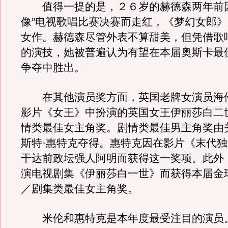
值得一提的是，２６岁的赫德森两年前因
像”电视歌唱比赛决赛而走红，《梦幻女郎
女作。赫德森尽管外表不算甜美，但凭借歌
的演技，她被普遍认为有望在本届奥斯卡最
争夺中胜出。
在其他演员奖方面，英国老牌女演员海伦
影片《女王》中扮演的英国女王伊丽莎白二
情类最佳女主角奖。剧情类最佳男主角奖由
斯特·惠特克夺得。惠特克因在影片《末代
干达前政坛强人阿明而获得这一奖项。此外
演电视剧集《伊丽莎白一世》而获得本届金
／剧集类最佳女主角奖。
米伦和惠特克是本年度最受注目的演员