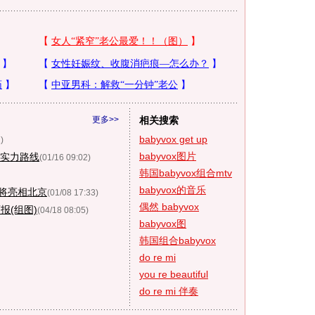
更多>>
相关搜索
babyvox get up
)
babyvox图片
走实力路线
(01/16 09:02)
韩国babyvox组合mtv
babyvox的音乐
.v将亮相北京
(01/08 17:33)
偶然 babyvox
报(组图)
(04/18 08:05)
babyvox图
韩国组合babyvox
do re mi
you re beautiful
do re mi 伴奏