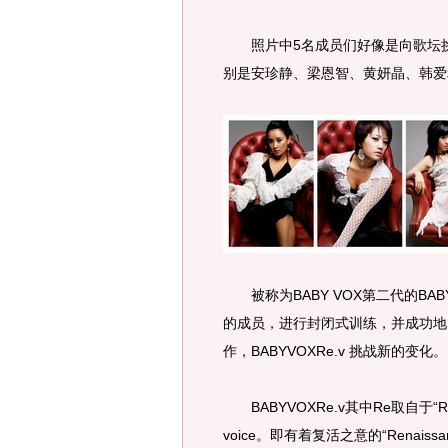
照片中5名成员们好像是向歌坛挑
别是安珍静、梁恩智、黄妍晶、韩爱
被称为BABY VOX第二代的BAB
的成员，进行封闭式训练，并成功地
作，BABYVOXRe.v 挑战新的变化。
BABYVOXRe.v其中Re取自于“R
voice。即有着复活之意的“Renaiss