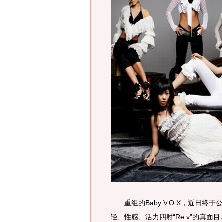
重组的Baby V.O.X，近日终于公开了
轻、性感、活力四射“Re.v”的真面目