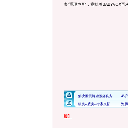
表“重现声音”，意味着BABYVO
报】