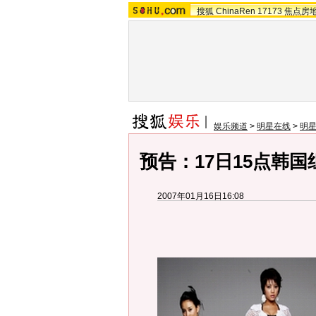
搜狐
ChinaRen
17173
焦点房
娱乐频道
>
明星在线
>
明
预告：17日15点韩国组
2007年01月16日16:08