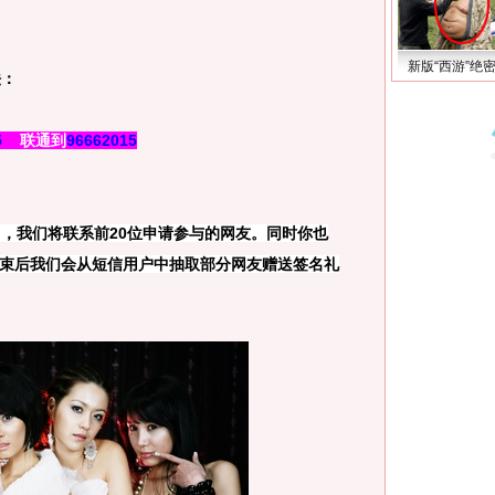
新版“西游”绝
法：
5
联通到
96662015
，我们将联系前20位申请参与的网友。同时你也
束后我们会从短信用户中抽取部分网友赠送签名礼