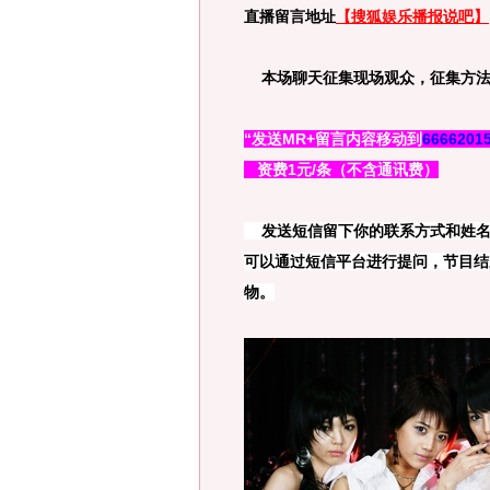
直播留言地址
【搜狐娱乐播报说吧】
本场聊天征集现场观众，征集方
“发送MR+留言内容移动到
6666201
资费1元/条（不含通讯费）
发送短信留下你的联系方式和姓名
可以通过短信平台进行提问，节目结
物。