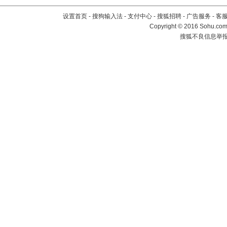
设置首页
-
搜狗输入法
-
支付中心
-
搜狐招聘
-
广告服务
-
客
Copyright
©
2016 Sohu.com 
搜狐不良信息举