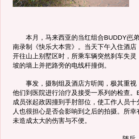
本月，马来西亚的当红组合BUDDY岜弟
南录制《快乐大本营》。当天下午入住酒店
开往山上别墅区时，所乘车辆突然刹车失灵
坡的墙上并把路旁的电线杆撞倒。
事发，摄制组及酒店方听闻，极其重视
他们到医院进行治疗及接受一系列的检查。B
成员张起政因撞到手肘部位，使工作人员十
人也很担心是否会影响到之后的拍摄。所幸
未造成太大的伤害与不便。
随后