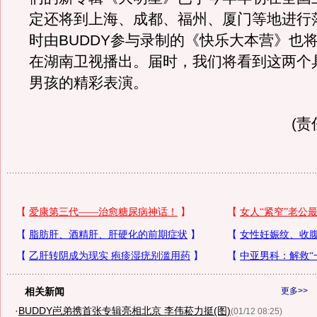
定还将到上海、成都、福州、厦门等地进行
时由BUDDY参与录制的《快乐大本营》也将
在湖南卫视播出。届时，我们将看到这两个
男孩的精彩表演。
(责
相关新闻
更多>>
·
BUDDY岜弟携首张专辑亮相北京 李伟菘力挺(图)
(01/12 08:25)