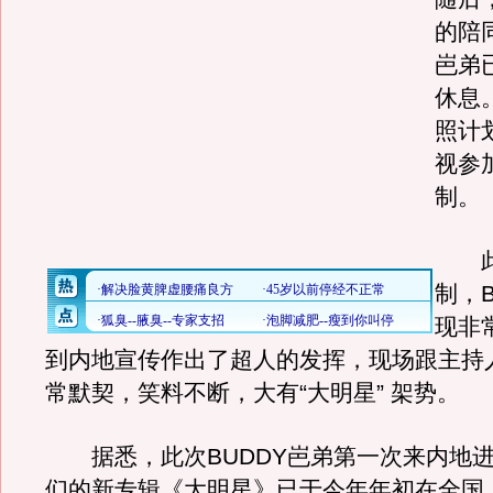
的陪
岜弟
休息
照计
视参
制。
此
制，
现非
到内地宣传作出了超人的发挥，现场跟主持
常默契，笑料不断，大有“大明星” 架势。
据悉，此次BUDDY岜弟第一次来内地进
们的新专辑《大明星》已于今年年初在全国