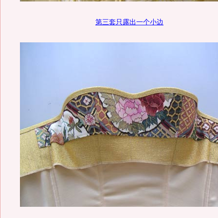
第三套只露出一个小边