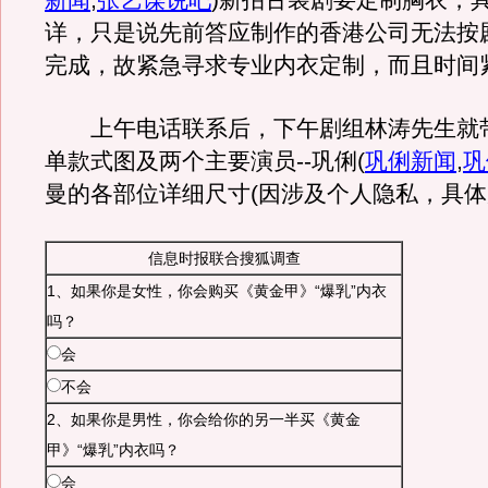
新闻
,
张艺谋说吧
)
新拍古装剧要定制胸衣，
详，只是说先前答应制作的香港公司无法按
完成，故紧急寻求专业内衣定制，而且时间
上午电话联系后，下午剧组林涛先生就
单款式图及两个主要演员--巩俐
(
巩俐新闻
,
巩
曼的各部位详细尺寸(因涉及个人隐私，具体
信息时报联合搜狐调查
1、如果你是女性，你会购买《黄金甲》“爆乳”内衣
吗？
会
不会
2、如果你是男性，你会给你的另一半买《黄金
甲》“爆乳”内衣吗？
会