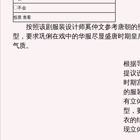
不会
按照该剧服装设计师奚仲文参考唐朝的
型，要求巩俐在戏中的华服尽显盛唐时期皇
气质。
根据
提议
时期
的服
有立
型，
衣的
现立