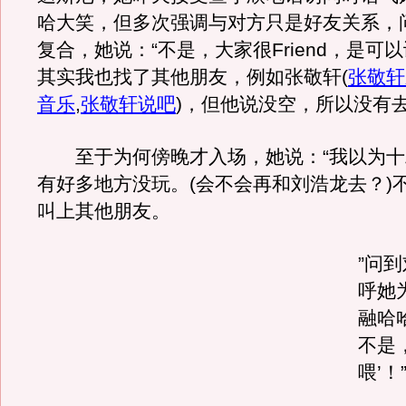
哈大笑，但多次强调与对方只是好友关系，
复合，她说：“不是，大家很Friend，是可
其实我也找了其他朋友，例如张敬轩
(
张敬轩
音乐
,
张敬轩说吧
)
，但他说没空，所以没有去
至于为何傍晚才入场，她说：“我以为十
有好多地方没玩。(会不会再和刘浩龙去？)
叫上其他朋友。
”问
呼她
融哈
不是
喂’！