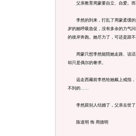
父亲教育周蒙要自立、自爱。而周
李然的到来，打乱了周蒙柔缓的生
岁的她呼吸急促，没有多余的力气问
的彼岸奔跑。她尽力了，可还是跟不
周蒙只想李然能陪她走路、说话、
却只是偶尔的奢求。
远走西藏前李然给她戴上戒指，于
不到的……
李然跟别人结婚了，父亲去世了
陈道明 饰 周德明