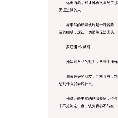
远走西藏，却让她再次看见了那双
天涯边缘的人……
与李然的婚姻或许是一种冒险，也
活的细腻，这让一切最终无法回头…
罗珊珊 饰 戴研
她深知自己的魅力，从来不掩饰
周蒙最好的朋友，性格直爽，精明
想到什么就会说什么。
她是经验丰富的感情专家，也是充
来不掩饰这一点，认为青春不能在一