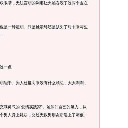
眼睛，无法言明的刹那让火焰吞没了这两个走在
是一种证明。只是她最终还是缺失了对未来与生
…
这一点
能干。为人处世向来没有什么顾忌，大大咧咧，
满勇气的“爱情实践家”。她深知自己的魅力，从
个男人身上耗尽，交过无数男朋友后遇上了葛俊。