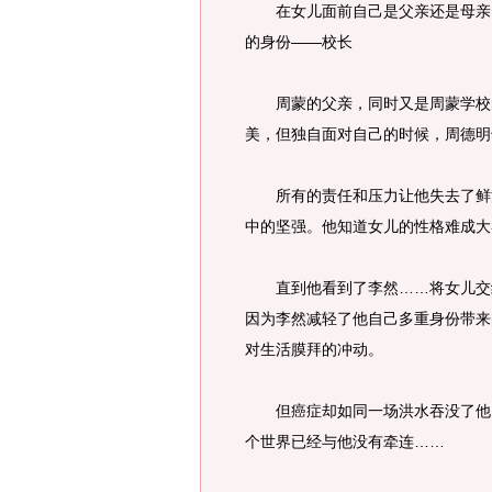
在女儿面前自己是父亲还是母亲，
的身份——校长
周蒙的父亲，同时又是周蒙学校的
美，但独自面对自己的时候，周德明
所有的责任和压力让他失去了鲜活
中的坚强。他知道女儿的性格难成大
直到他看到了李然……将女儿交给
因为李然减轻了他自己多重身份带来
对生活膜拜的冲动。
但癌症却如同一场洪水吞没了他，
个世界已经与他没有牵连……