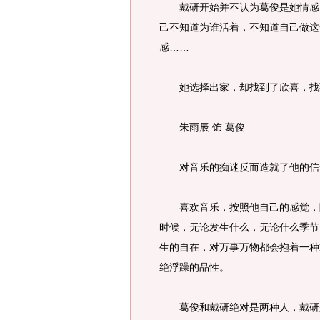
戴研开始并不认为葛俊是她情感归
己不知道为谁活着，不知道自己做这
感……
她选择出家，却找到了欣喜，找
朱雨辰 饰 葛俊
对音乐的痴迷反而造就了他的信念
喜欢音乐，按照他自己的感觉，随
时候，无论发生什么，无论什么季节
生的自在，对万事万物都会抱着一种
绝浮躁的品性。
葛俊和戴研绝对是两种人，戴研是