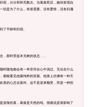
宿，分分和和无数次。当葛俊死后，她却发现自
一切是为了什么，有谁需要。没有爱情，没有归属
到了平静和归宿。
，那时菩提本无树的状态……
时随地都会有一串音符在心中淌过。无论在什么
，都能看见他最纯粹的笑脸。他身上仿佛有一种天
欢喜的心态去面对。这不是逆来顺受，而是一种拒
泼辣的真，葛俊是天然的纯。很难说是谁影响了