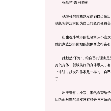
张歆艺 饰 杜晓彬
她倔强的性格越发使她自己做出无
她长相并没有因为自己想象而变得美
出生在小城市的杜晓彬从小喜欢看
她的家庭没有因她的想象而变得富有
她毅然“下海”，给自己的理由是
好的身体，就以美好的身体示人，有
上来讲，妓女和作家是一样的，自己
了……
出于善意，小宗、李然希望给予她
因为面对李然那双没有好奇与不屑的