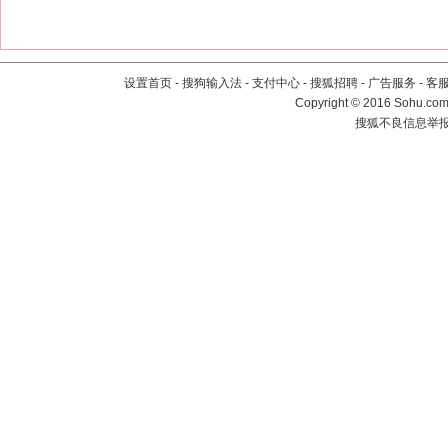
设置首页
-
搜狗输入法
-
支付中心
-
搜狐招聘
-
广告服务
-
客
Copyright
©
2016 Sohu.com 
搜狐不良信息举