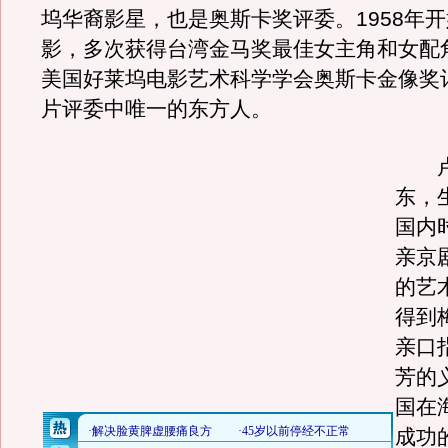
坞华裔影星，也是奥斯卡奖评委。1958年
影，多次获得台湾金马奖最佳女主角和女配
美国好莱坞电影艺术科学学会奥斯卡金像奖
片评委中唯一的东方人。
卢
东，
国内
亲京
的艺
得到
亲口
芳的
国在
成功