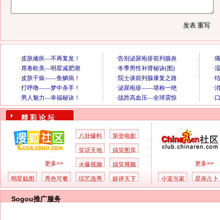
精 彩 论 坛
八卦爆料
第壹电影
笑话天地
搞笑图库
更多>>
更多>>
火爆视频
搞笑视频
明星贴图
秀色可餐
综艺选秀
娱评天下
小宠当家
星座占卜
Sogou推广服务