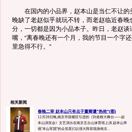
在国内的小品界，赵本山是当仁不让的
晚缺了老赵似乎就玩不转，而老赵临近春晚
分，一切都是因为小品本子。昨日，老赵谈
嘴，“离春晚还有一个月，我的节目一个字
里急得不行。”
相关新闻
春晚二审 赵本山只有点子董卿遭"热抢"(图)
11月28日晚,南京市鼓楼区引进的《刘老根大舞台——赵
本山演笑会》文艺演出在南京五台山体育馆上演.赵本山率
领"本山军团"的众笑星们以强大阵容现身南京...