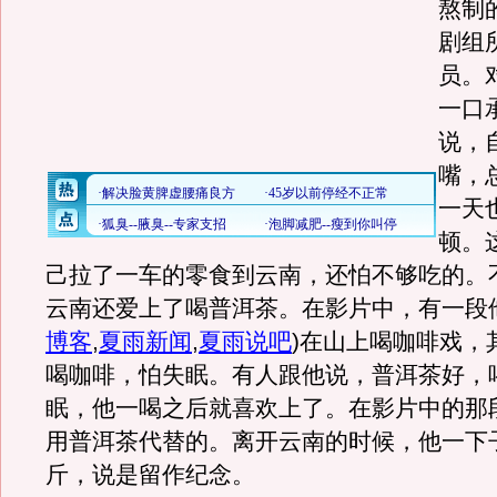
熬制
剧组
员。
一口
说，
嘴，
一天
顿。
己拉了一车的零食到云南，还怕不够吃的。
云南还爱上了喝普洱茶。在影片中，有一段
博客
,
夏雨新闻
,
夏雨说吧
)
在山上喝咖啡戏，
喝咖啡，怕失眠。有人跟他说，普洱茶好，
眠，他一喝之后就喜欢上了。在影片中的那
用普洱茶代替的。离开云南的时候，他一下子
斤，说是留作纪念。