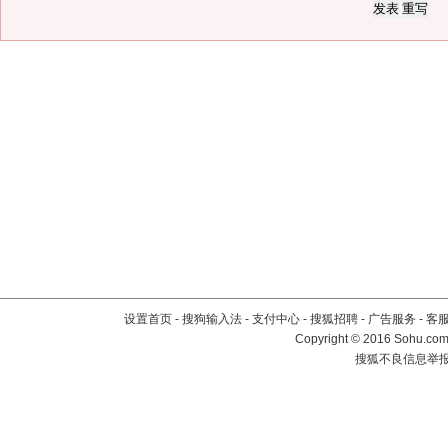
设置首页
-
搜狗输入法
-
支付中心
-
搜狐招聘
-
广告服务
-
客
Copyright
©
2016 Sohu.com 
搜狐不良信息举