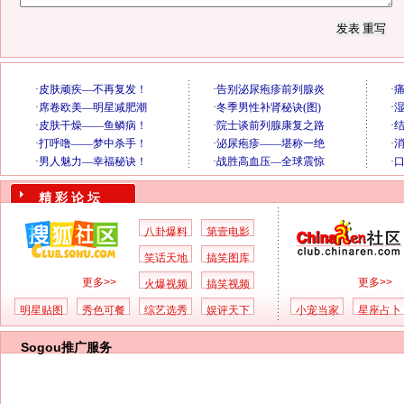
精 彩 论 坛
八卦爆料
第壹电影
笑话天地
搞笑图库
更多>>
更多>>
火爆视频
搞笑视频
明星贴图
秀色可餐
综艺选秀
娱评天下
小宠当家
星座占卜
Sogou推广服务