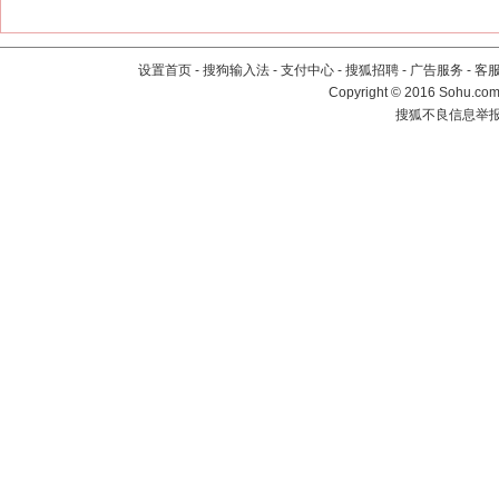
设置首页
-
搜狗输入法
-
支付中心
-
搜狐招聘
-
广告服务
-
客
Copyright
©
2016 Sohu.com 
搜狐不良信息举