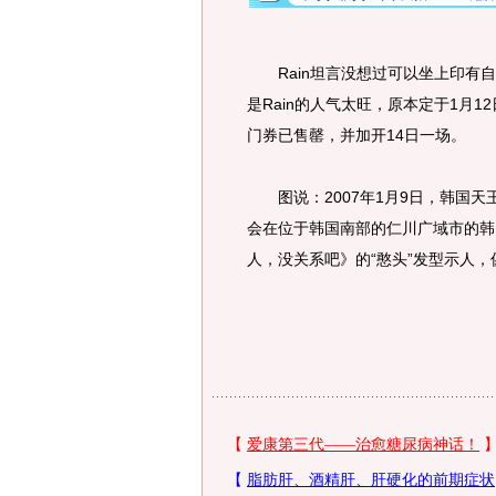
Rain坦言没想过可以坐上印有自
是Rain的人气太旺，原本定于1月1
门券已售罄，并加开14日一场。
图说：2007年1月9日，韩国天王歌
会在位于韩国南部的仁川广域市的韩
人，没关系吧》的“憨头”发型示人，