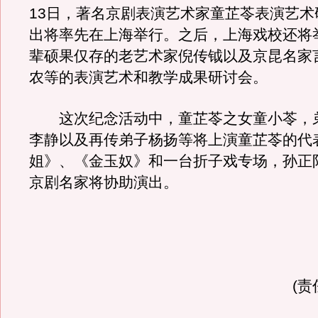
13日，著名京剧表演艺术家童芷苓表演艺术
出将率先在上海举行。之后，上海戏校还将
辈硕果仅存的老艺术家倪传钺以及京昆名家
农等的表演艺术和教学成果研讨会。
这次纪念活动中，童芷苓之女童小苓，
李静以及再传弟子杨扬等将上演童芷苓的代
姐》、《金玉奴》和一台折子戏专场，孙正
京剧名家将协助演出。
(责