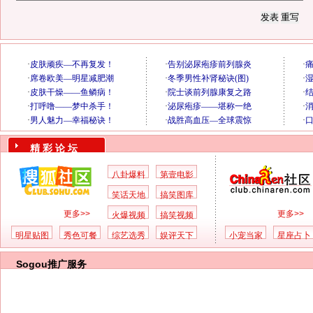
精 彩 论 坛
八卦爆料
第壹电影
笑话天地
搞笑图库
更多>>
更多>>
火爆视频
搞笑视频
明星贴图
秀色可餐
综艺选秀
娱评天下
小宠当家
星座占卜
Sogou推广服务