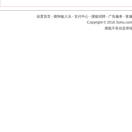
设置首页
-
搜狗输入法
-
支付中心
-
搜狐招聘
-
广告服务
-
客
Copyright
©
2016 Sohu.com 
搜狐不良信息举