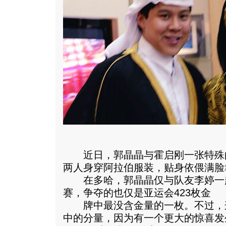
近日，郭晶晶与霍启刚一张特殊
两人身穿阿拉伯服装，贴身依偎满脸
在多哈，郭晶晶仅与队友李婷一
赛，争夺的也仅是亚运会423枚金
牌中最没含金量的一枚。不过，
中的分量，因为有一个更大的惊喜发