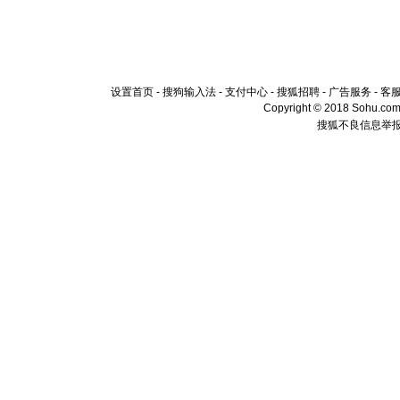
设置首页
-
搜狗输入法
-
支付中心
-
搜狐招聘
-
广告服务
-
客
Copyright © 2018 Sohu.com I
搜狐不良信息举