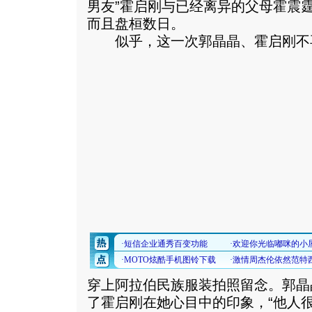
男友”霍启刚与已经离异的父母霍震
而且盘桓数日。
似乎，这一次郭晶晶、霍启刚不
穿上阿拉伯民族服装拍照留念。郭晶
了霍启刚在她心目中的印象，“他人