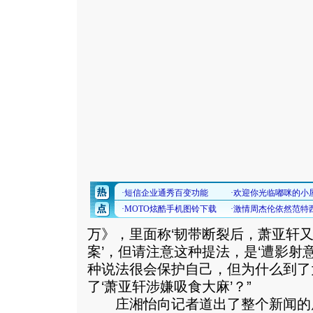
万》，里面称‘韧带断裂后，萧亚轩
案’，但请注意这种提法，是‘遭影射
种说法很会保护自己，但为什么到了
了‘萧亚轩涉嫌吸食大麻’？”
庄湘怡向记者道出了整个新闻的