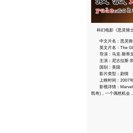
科幻电影《恶灵骑士
中文片名：恶灵骑
英文片名：The Ghost
导演：马克·斯蒂文·约翰
主演：尼古拉斯·凯奇（N
国别：美国
影片类型：剧情 
上映时间：2007年0
影视详情：Marve
凯奇)，一个偶然机会