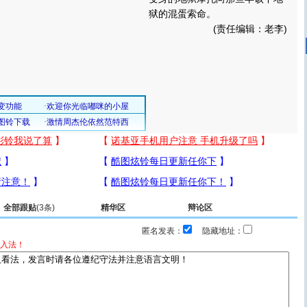
狱的混蛋索命。
(责任编辑：老李)
全部跟贴
(3条)
精华区
辩论区
匿名发表：
隐藏地址：
入法！