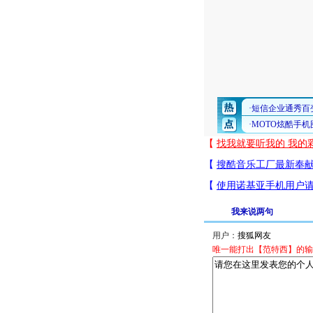
我来说两句
用户：
唯一能打出【范特西】的输