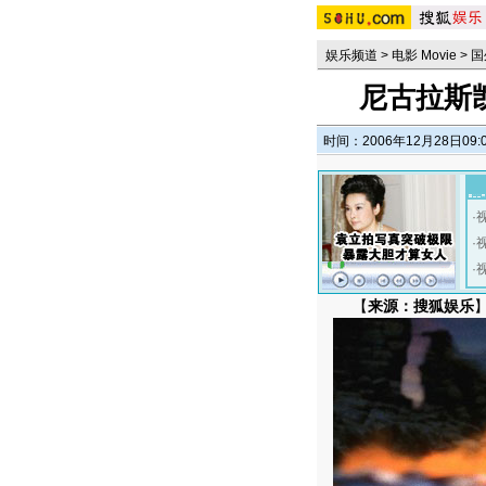
娱乐频道
>
电影 Movie
>
国
尼古拉斯
时间：2006年12月28日09:
·
·
·
【
来源：搜狐娱乐