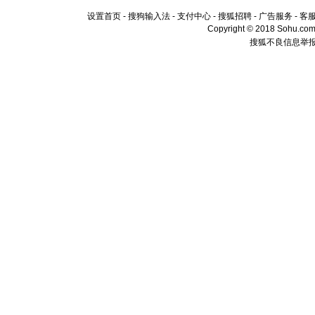
设置首页
-
搜狗输入法
-
支付中心
-
搜狐招聘
-
广告服务
-
客
Copyright © 2018 Sohu.com I
搜狐不良信息举