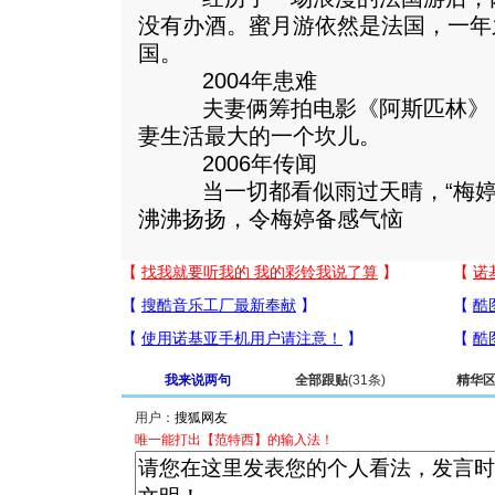
没有办酒。蜜月游依然是法国，一年
国。
2004年患难
夫妻俩筹拍电影《阿斯匹林》，
妻生活最大的一个坎儿。
2006年传闻
当一切都看似雨过天晴，“梅婷
沸沸扬扬，令梅婷备感气恼
我来说两句
全部跟贴
(31条)
精华
用户：
唯一能打出【范特西】的输入法！