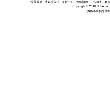
设置首页
-
搜狗输入法
-
支付中心
-
搜狐招聘
-
广告服务
-
客
Copyright © 2018 Sohu.com I
搜狐不良信息举