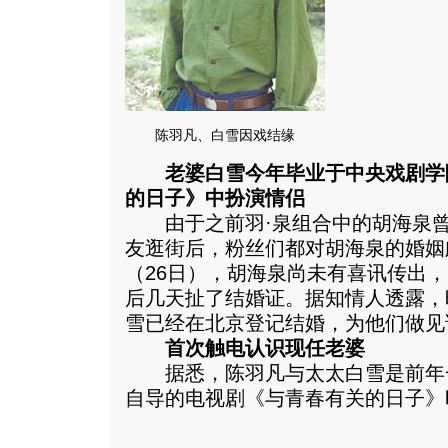
陈羽凡、白雪因戏结缘
老婆白雪今年毕业于中央戏剧学
的日子》中扮演情侣
由于之前羽·泉组合中的胡海泉曾
友逛街后，粉丝们都对胡海泉的婚姻
（26日），胡海泉尚未有喜讯传出，
后几天扯了结婚证。据知情人透露，
雪已经在北京登记结婚，为他们做见
首次触电认识现任老婆
据悉，陈羽凡与太太白雪是前年
自导的电视剧《与青春有关的日子》