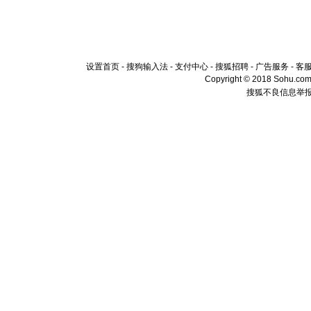
设置首页
-
搜狗输入法
-
支付中心
-
搜狐招聘
-
广告服务
-
客
Copyright © 2018 Sohu.com I
搜狐不良信息举