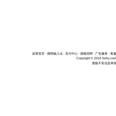
设置首页
-
搜狗输入法
-
支付中心
-
搜狐招聘
-
广告服务
-
客
Copyright © 2018 Sohu.com I
搜狐不良信息举