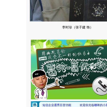
李时珍（张子建 饰）