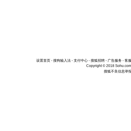
设置首页
-
搜狗输入法
-
支付中心
-
搜狐招聘
-
广告服务
-
客
Copyright © 2018 Sohu.com I
搜狐不良信息举