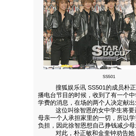
SS501
搜狐娱乐讯 SS501的成员朴
播电台节目的时候，收到了有一个中
学费的消息，在场的两个人决定献出
这位叫徐智恩的女中学生将要进
母亲一个人承担家里的一切，所以学
负担，因此徐智恩想自己挣钱减少母
对此，朴正敏和金奎钟劝告她：