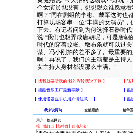
黄健翔说:“今天拍的这场戏不好玩
个女演员也没有，想想观众谁愿意看
啊？”同在剧组的李彬、戴军这时也
打算现场客串一位“丰满的女演员”，
下去。有记者问到为何选择石器时代
说:“我们也想弄成唐朝呢，可是唐
时代的穿着蚊帐、墩布条就可以过关
谋、冯小刚拍的差不多了。最重要的
啊！再说了，我们的主演都是主持人
女主持人身材都没那么丰满。”
我来说两句
全部跟贴
精华
用户：
唯一能打出【范特西】的输入法！