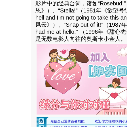
影片中的经典台词，诸如“Rosebud!
恩》）、“Stella!”（1951年《欲望号街
hell and I'm not going to take t
风云》）、“Snap out of it!”（1
had me at hello.” （1996
是无数电影人向往的奥斯卡小金人。