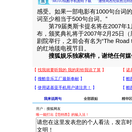
感受。如果一部电影有1000句台词
词至少相当于500句台词。”
第79届奥斯卡提名将在2007年1月
布，颁奖典礼将于2007年2月25
剧院举行，之前会有名为“The Road to
的红地毯电视节目。
搜狐娱乐独家稿件，谢绝任何媒
我来说两句
全部跟贴
精华
用户：
唯一能打出【范特西】的输入法！