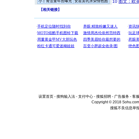
小丫青涩童年照曝光
女星卖乳求荣情色图
10
图文：欧美
【
相关链接
】
设置首页
-
搜狗输入法
-
支付中心
-
搜狐招聘
-
广告服务
-
客
Copyright © 2018 Sohu.com I
搜狐不良信息举