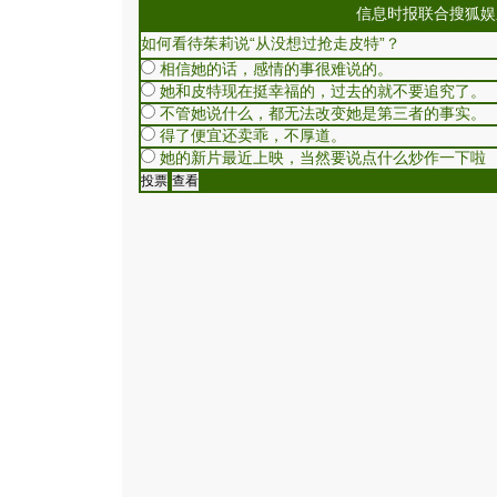
信息时报联合搜狐娱
如何看待茱莉说“从没想过抢走皮特”？
相信她的话，感情的事很难说的。
她和皮特现在挺幸福的，过去的就不要追究了。
不管她说什么，都无法改变她是第三者的事实。
得了便宜还卖乖，不厚道。
她的新片最近上映，当然要说点什么炒作一下啦