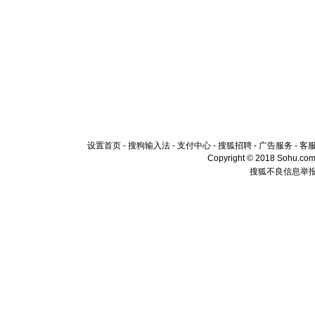
设置首页
-
搜狗输入法
-
支付中心
-
搜狐招聘
-
广告服务
-
客
Copyright © 2018 Sohu.com I
搜狐不良信息举