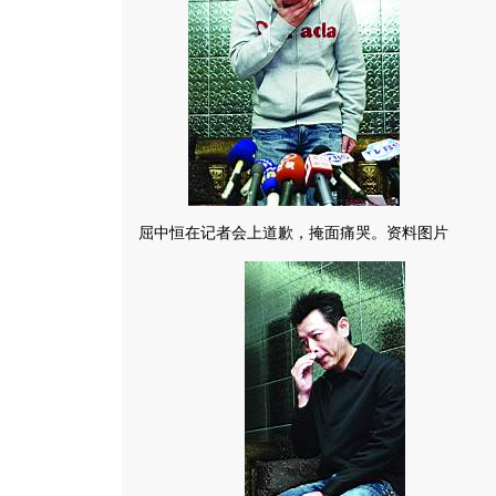
屈中恒在记者会上道歉，掩面痛哭。资料图片