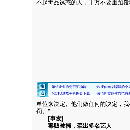
不起毒品诱惑的人，千万不要重蹈覆
单位来决定。他们做任何的决定，我
罚。”
[事发]
毒贩被捕，牵出多名艺人