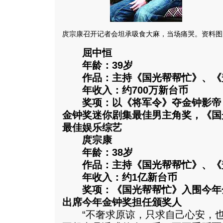
庹宗康召开记者会坦承吸食大麻，当场痛哭。资料图
屈中恒
年龄：39岁
作品：主持《国光帮帮忙》、《
年收入：约700万新台币
奖项：以《将军令》夺金钟影帝
金钟奖迷你剧集最佳男主角奖，《国
最佳娱乐综艺
庹宗康
年龄：38岁
作品：主持《国光帮帮忙》、《
年收入：约1亿新台币
奖项：《国光帮帮忙》入围今年
出席今年金钟奖担任颁奖人
“不奢求原谅，只求自己心安，也