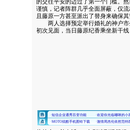
的交往平安的迈过了第一个门槛。然
谨慎，记者阵群几乎全面屏蔽，仅流
且藤原一方甚至派出了替身来确保其
两人选择预定举行婚礼的神户市
初次见面，当日藤原纪香乘坐新干线