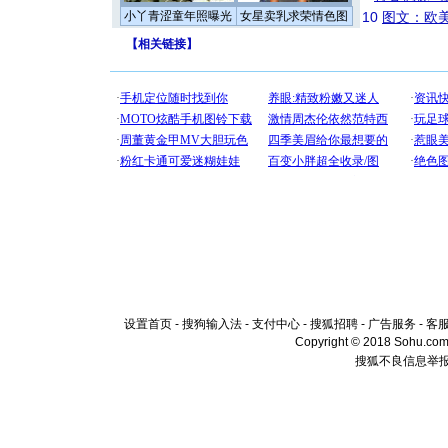
小丫青涩童年照曝光
女星卖乳求荣情色图
10
图文：欧美
【
相关链接
】
设置首页
-
搜狗输入法
-
支付中心
-
搜狐招聘
-
广告服务
-
客
Copyright © 2018 Sohu.com I
搜狐不良信息举