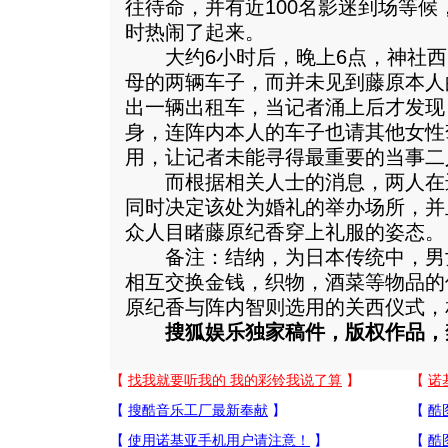
往待命，并有近100名影迷到场等
时热闹了起来。
大约6小时后，晚上6点，神社西
母的两辆车子，而并未见到藤原本人
出一辆出租车，当记者涌上后才发现
身，连阵内本人的车子也请其他女性
用，让记者未能寻得最重要的当事二
而根据相关人士的消息，两人在
同时决定该处为婚礼的举办场所，并
众人目睹藤原纪香穿上礼服的姿态。
备注：结纳，为日本传统中，男
相互交换金钱，织物，酒菜等物品的
原纪香与阵内智则选用的关西仪式，
搜狐娱乐独家稿件，版权作品，