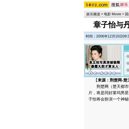
娱乐频道
>
电影 Movie
>
国
章子怡与
时间：2006年12月10日09:
·
·
·
【
来源：荆楚网-楚
荆楚网（楚天都市
片，将是同好莱坞男星
子怡将会扮演一个神秘