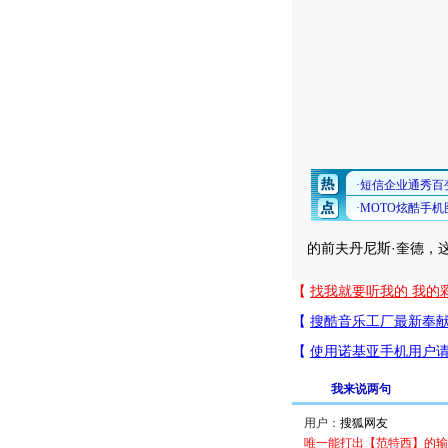
的前夫丹尼斯·奎德，
我来说两句
用户：
唯一能打出【范特西】的输