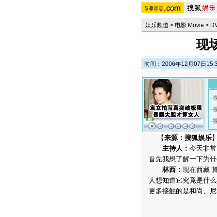
娱乐频道
>
电影 Movie
>
D
现
时间：2006年12月07日15:
·
·
·
【
来源：搜狐娱乐
主持人：
今天非常
首先我想了解一下为什
林西：
现在西藏 
人想知道它究竟是什么
更多接触的是和尚、尼