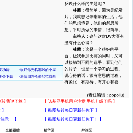
反映什么样的主题呢？
林茜：
很简单，因为是纪录
片，我就想记录喇嘛的生活，他
们的思想境界，他们的所思所
想，平时所做的事情，很简单。
主持人：
参与这次DV大赛有
没有什么心得？
林茜：
这是一个很好的平
台，让我参加比赛的同时，又可
以接触到不同的选手，看到他们
的片子，也是一个学习的过程。
说心得的话，很有意思的过程，
有紧张，有期待，有开心和喜
(责任编辑：popoliu)
全部跟贴
精华区
辩论区