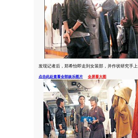
发现记者后，郑希怡即走到女装部，并作状研究手上
点击此处查看全部娱乐图片
全屏看大图