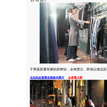
于男装部看军裤的郑希怡，全神贯注，即使记者近距
点击此处查看全部娱乐图片
全屏看大图