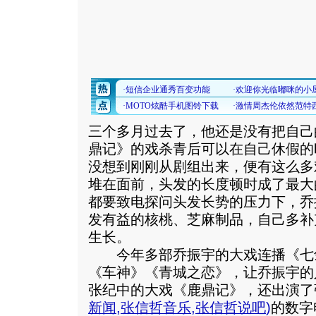
三个多月过去了，他还是没有把自己
鼎记》的戏杀青后可以在自己休假的
没想到刚刚从剧组出来，便有这么多
堆在面前，头发的长度顿时成了最大
都要致电探问头发长势的压力下，乔
发有益的核桃、芝麻制品，自己多补
生长。
今年多部乔振宇的大戏连播《七
《车神》《青城之恋》，让乔振宇的
张纪中的大戏《鹿鼎记》，还出演了
新闻
,
张信哲音乐
,
张信哲说吧
)
的数字