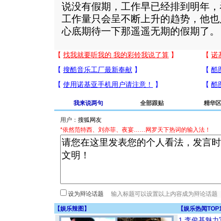
说没有假期，工作早已经排到明年，
工作量只会呈不断上升的趋势，他也
心底期待一下那遥遥无期的假期了。
我来说两句
全部跟贴
精华
用户：
*依然范特西、刘亦菲、夜宴……网罗天下热词的输入法！
设为辩论话题
【
娱乐辣图
】
【
娱乐热闻TOP
1
李俊基魅力