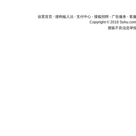
设置首页
-
搜狗输入法
-
支付中心
-
搜狐招聘
-
广告服务
-
客
Copyright © 2018 Sohu.com I
搜狐不良信息举