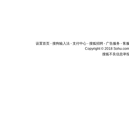
设置首页
-
搜狗输入法
-
支付中心
-
搜狐招聘
-
广告服务
-
客
Copyright © 2018 Sohu.com I
搜狐不良信息举