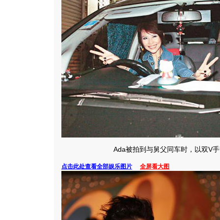
Ada被拍到与舅父同车时，以双V
点击此处查看全部娱乐图片
全屏看大图