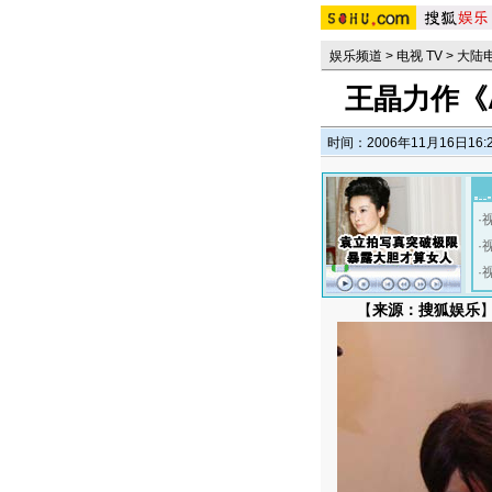
娱乐频道
>
电视 TV
>
大陆
王晶力作《
时间：2006年11月16日16:
·
·
·
【
来源：搜狐娱乐