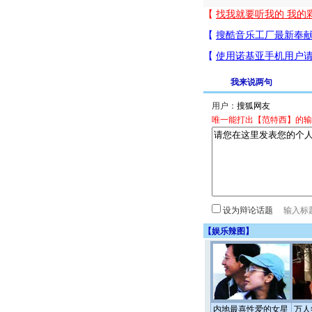
我来说两句
用户：
唯一能打出【范特西】的输
设为辩论话题
【
娱乐辣图
】
内地最喜性爱的女星
万人