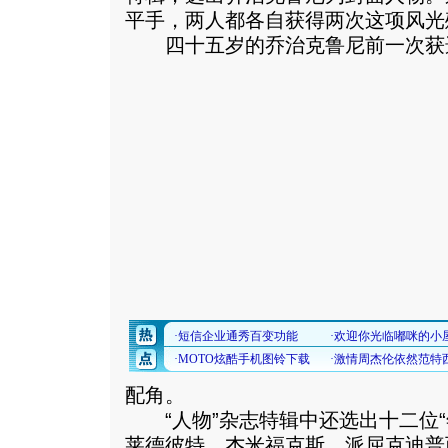
平手，两人都各自获得两次这项风光
四十五岁的乔治克鲁尼前一次获选
配角。
“人物”杂志特辑中还选出十二位“
莱德彼特、杰米福克斯、派屈克迪普