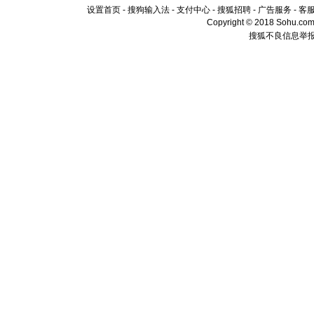
设置首页
-
搜狗输入法
-
支付中心
-
搜狐招聘
-
广告服务
-
客
Copyright © 2018 Sohu.com I
搜狐不良信息举