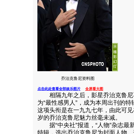
乔治克鲁尼资料图
点击此处查看全部娱乐图片
全屏看大图
相隔九年之后，影星乔治克鲁尼再
为“最性感男人”，成为本周出刊的
这项头衔是在一九九七年，由此可见
岁的乔治克鲁尼魅力丝毫未减。
据“中央社”报道，“人物”杂志最新
特辑，选出乔治克鲁尼为封面人物。