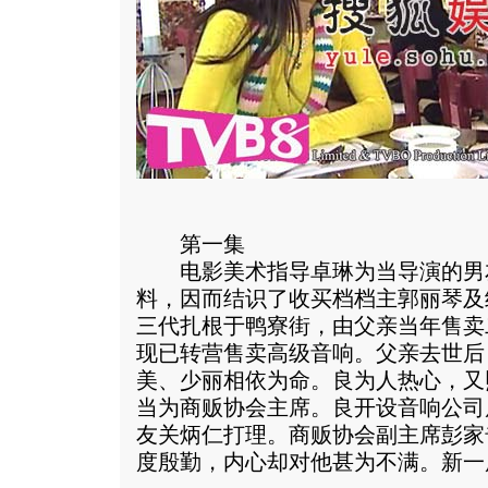
第一集
电影美术指导卓琳为当导演的男
料，因而结识了收买档档主郭丽琴及
三代扎根于鸭寮街，由父亲当年售卖
现已转营售卖高级音响。父亲去世后
美、少丽相依为命。良为人热心，又
当为商贩协会主席。良开设音响公司
友关炳仁打理。商贩协会副主席彭家
度殷勤，内心却对他甚为不满。
新一