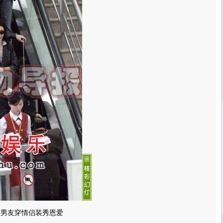
籍男友穿情侣装秀恩爱