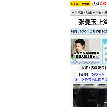
娱乐频道
>
明星 娱乐圈
>
张曼玉上海
时间：2006年11月15日10:
·
·
·
【
来源：搜狐娱乐
】
[提要]
张曼玉自《
末，张曼玉携法国男友