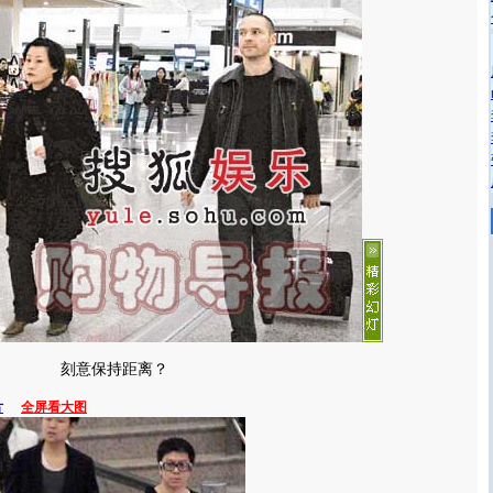
刻意保持距离？
片
全屏看大图