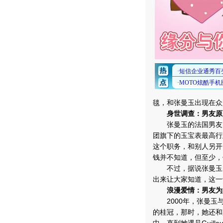
毯，和张曼玉出现在众
身世调查：男友原
张曼玉的法国男友已经
团旗下的玉宝表最高行
这个职务，和别人另开
钱并不知道，但至少，
不过，据说张曼玉的
出来让大家知道，这一
浪漫爱情：男友为
2000年，张曼玉
的桂冠，那时，她还和