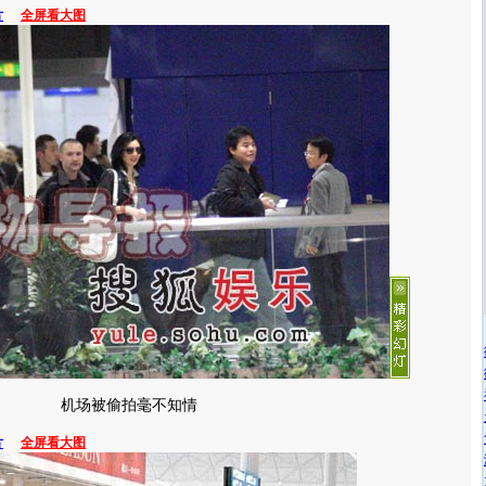
片
全屏看大图
机场被偷拍毫不知情
片
全屏看大图