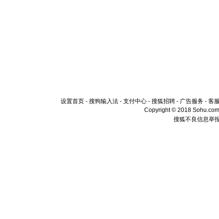
设置首页
-
搜狗输入法
-
支付中心
-
搜狐招聘
-
广告服务
-
客
Copyright © 2018 Sohu.com I
搜狐不良信息举