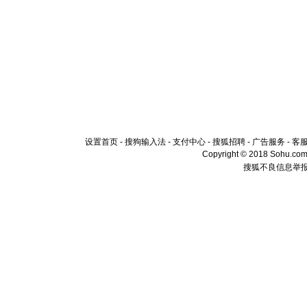
设置首页
-
搜狗输入法
-
支付中心
-
搜狐招聘
-
广告服务
-
客
Copyright © 2018 Sohu.com I
搜狐不良信息举