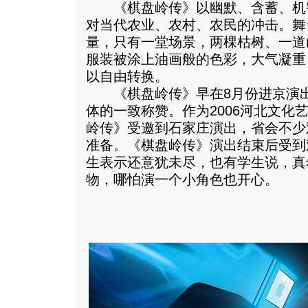
《棋盘岭传》以幽默、含蓄、机
对当代农业、农村、农民的冲击。舞
量，只有一堂场景，两棵枯树、一道
服装被涂上油画般的色彩，大气凝重
以自由转换。
《棋盘岭传》早在8月份进京演出
体的一致称赞。作为2006河北文化
岭传》受邀到石家庄演出，省会不少
准备。《棋盘岭传》演出结束后受到
生表示还意犹未尽，也有学生说，真
物，哪怕演一个小角色也开心。