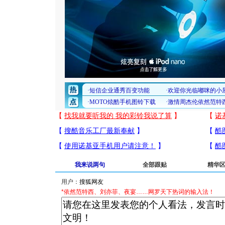
我来说两句
全部跟贴
精华
用户：
*依然范特西、刘亦菲、夜宴……网罗天下热词的输入法！