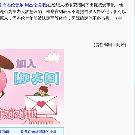
闻
,
周杰伦音乐
,
周杰伦说吧
)
在经纪人杨峻荣陪同下出庭接受审讯，他
是否为圈内人故意诬陷，检察官则表示不能把告发人告诉他，但可以
原来，周杰伦七年前被认定丙等体位，医院确定他不必当兵。（中
(责任编辑：阿芒)