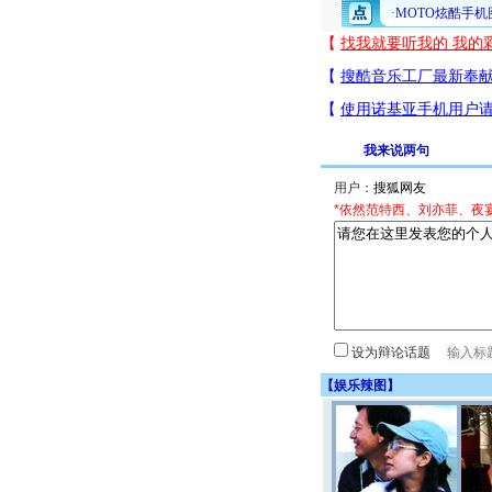
我来说两句
用户：
*依然范特西、刘亦菲、夜
设为辩论话题
【
娱乐辣图
】