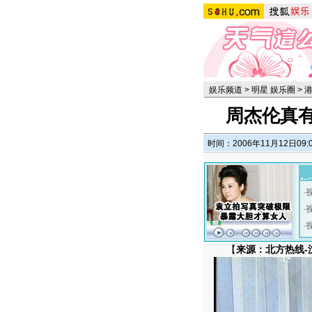
娱乐频道
>
明星 娱乐圈
>
周杰伦真
时间：2006年11月12日09:
·
·
·
【
来源：北方热线-