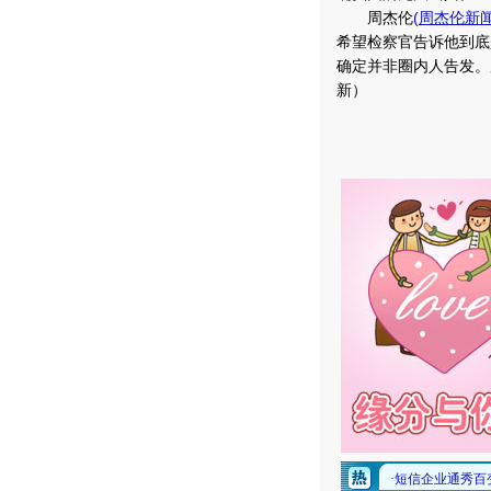
周杰伦
(
周杰伦新
希望检察官告诉他到底
确定并非圈内人告发。
新）