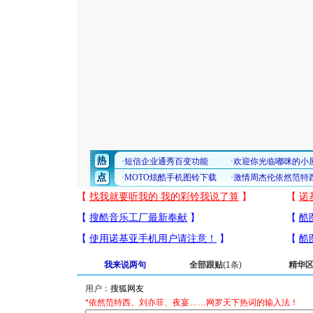
我来说两句
全部跟贴
(1条)
精华
用户：
*依然范特西、刘亦菲、夜宴……网罗天下热词的输入法！