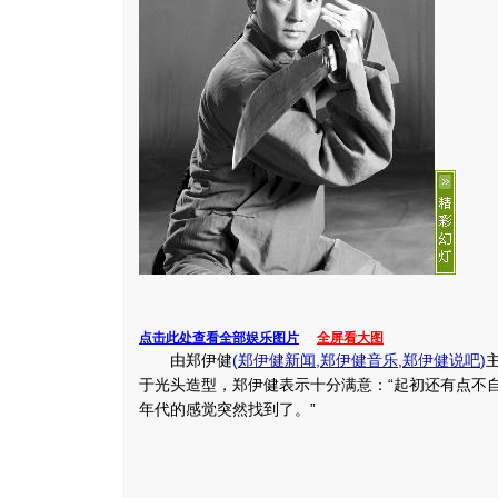
点击此处查看全部娱乐图片
全屏看大图
由郑伊健
(
郑伊健新闻
,
郑伊健音乐
,
郑伊健说吧
)
于光头造型，郑伊健表示十分满意：“起初还有点不
年代的感觉突然找到了。”