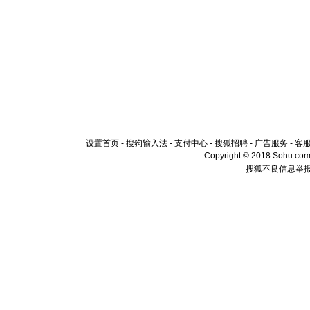
设置首页
-
搜狗输入法
-
支付中心
-
搜狐招聘
-
广告服务
-
客
Copyright © 2018 Sohu.com I
搜狐不良信息举