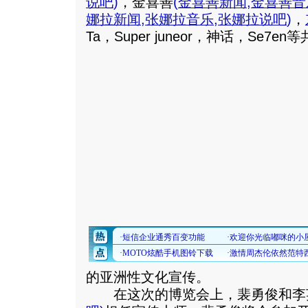
说吧
)
，金喜善
(
金喜善新闻
,
金喜善音
娜拉新闻
,
张娜拉音乐
,
张娜拉说吧
)
，
Ta，Super juneor，神话，Se7
的亚洲性文化宣传。
在这次的博览会上，裴勇俊和李