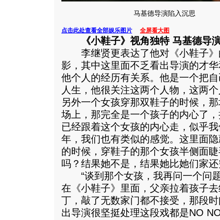
马基德导演陷入沉思
点击此处查看全部娱乐图片
全屏看大图
《小鞋子》视角独特 马基德导
李继贤更表达了他对《小鞋子》的
影，其中这里面不乏看出导演的才华
他个人的经历有关系。他是一个把自
人生，他很关注这两个人物，这两个
另外一个女孩穿那双鞋子的时候，那
场上，那完全是一个孩子的内心了，
已经跟着这个女孩的内心走，似乎我
年，我们也有类似的感觉。这里面隐
的时候，穿鞋子的那个女孩半侧面睫
吗？结果她不是，结果她比她们家还
“谈到那个女孩，我再问一个问题
在《小鞋子》里面，父亲拉着孩子去
丁，敲了无数家门都不接受，那段时
出导演很坚挺处理这段戏都是NO N