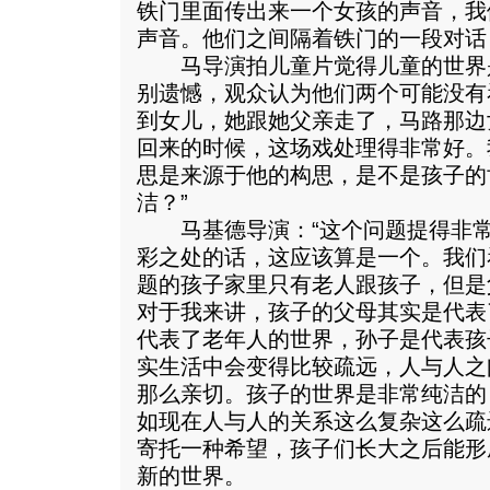
铁门里面传出来一个女孩的声音，我
声音。他们之间隔着铁门的一段对话
马导演拍儿童片觉得儿童的世界
别遗憾，观众认为他们两个可能没有
到女儿，她跟她父亲走了，马路那边
回来的时候，这场戏处理得非常好。
思是来源于他的构思，是不是孩子的
洁？”
马基德导演：“这个问题提得非常
彩之处的话，这应该算是一个。我们
题的孩子家里只有老人跟孩子，但是
对于我来讲，孩子的父母其实是代表
代表了老年人的世界，孙子是代表孩
实生活中会变得比较疏远，人与人之
那么亲切。孩子的世界是非常纯洁的
如现在人与人的关系这么复杂这么疏
寄托一种希望，孩子们长大之后能形
新的世界。