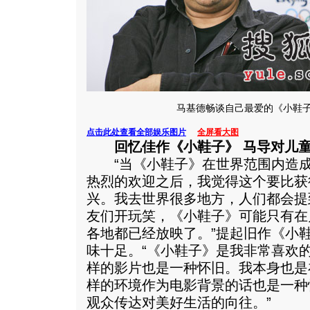
马基德畅谈自己最爱的《小鞋
点击此处查看全部娱乐图片
全屏看大图
回忆佳作《小鞋子》 马导对儿
“当《小鞋子》在世界范围内造成
热烈的欢迎之后，我觉得这个要比获
兴。我去世界很多地方，人们都会提
友们开玩笑，《小鞋子》可能只有在
各地都已经放映了。”提起旧作《小
味十足。“《小鞋子》是我非常喜欢
样的影片也是一种怀旧。我本身也是
样的环境作为电影背景的话也是一种
观众传达对美好生活的向往。”