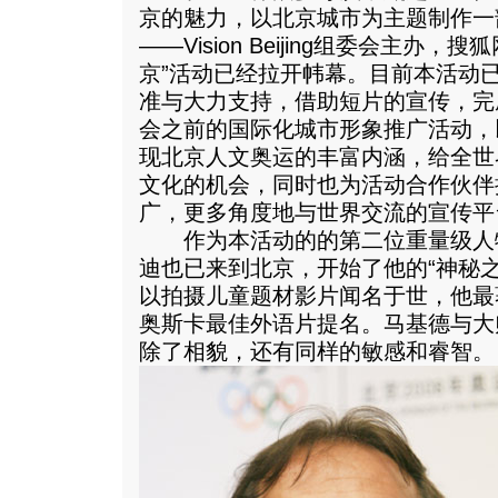
京的魅力，以北京城市为主题制作一
——Vision Beijing组委会主办
京”活动已经拉开帏幕。目前本活动
准与大力支持，借助短片的宣传，完成
会之前的国际化城市形象推广活动，
现北京人文奥运的丰富内涵，给全世
文化的机会，同时也为活动合作伙伴
广，更多角度地与世界交流的宣传平
作为本活动的的第二位重量级人物
迪也已来到北京，开始了他的“神秘之
以拍摄儿童题材影片闻名于世，他最
奥斯卡最佳外语片提名。马基德与大
除了相貌，还有同样的敏感和睿智。