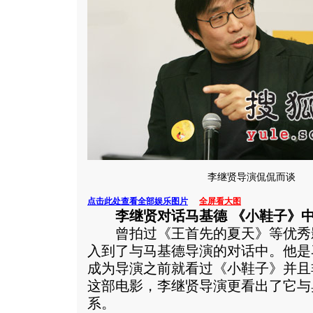
李继贤导演侃侃而谈
点击此处查看全部娱乐图片
全屏看大图
李继贤对话马基德 《小鞋子》
曾拍过《王首先的夏天》等优秀
入到了与马基德导演的对话中。他是
成为导演之前就看过《小鞋子》并且
这部电影，李继贤导演更看出了它与
系。