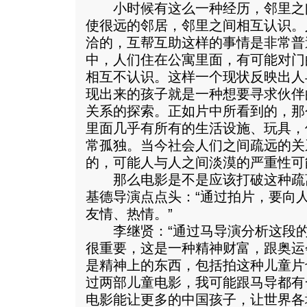
小时候有这么一种经历，邻里之
使很远的邻居，邻里之间相互认识。
洽的，互帮互助这样的事情是非常普
中，人们住在公寓里面，有可能对门
相互不认识。这样一个现状反映出人
现出来的孩子就是一种想要寻求伙伴
关系的探索。正如片中所看到的，那
里面几乎有所有的生活设施、玩具，
常孤独。当今社会人们之间疏远的关
的，可能人与人之间淡漠的严重性可
那么电影是不是应该打破这种疏
基德导演点点头：“通过拍片，要向
友情、热情。”
李继贤：“通过马导演分析这段的
很重要，这是一种精神财富，跟奥运
是精神上的东西，包括拍这种儿童片
过两部儿童电影，我可能跟马导都有
电影能让更多的中国孩子，让世界各