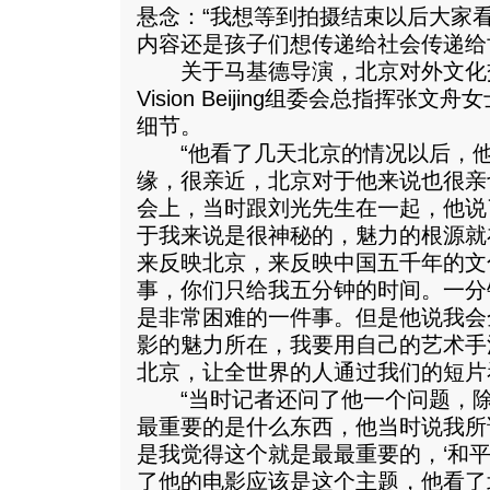
悬念：“我想等到拍摄结束以后大家
内容还是孩子们想传递给社会传递给
关于马基德导演，北京对外文化
Vision Beijing组委会总指挥
细节。
“他看了几天北京的情况以后，他
缘，很亲近，北京对于他来说也很亲
会上，当时跟刘光先生在一起，他说
于我来说是很神秘的，魅力的根源就
来反映北京，来反映中国五千年的文
事，你们只给我五分钟的时间。一分
是非常困难的一件事。但是他说我会
影的魅力所在，我要用自己的艺术手
北京，让全世界的人通过我们的短片
“当时记者还问了他一个问题，除
最重要的是什么东西，他当时说我所
是我觉得这个就是最最重要的，‘和平
了他的电影应该是这个主题，他看了