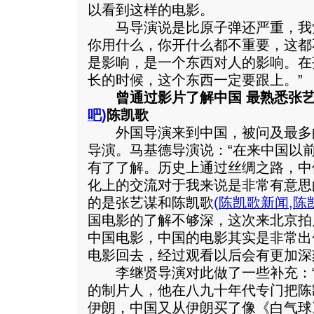
以看到这样的电影。
马导演说是比原子弹还严重，我
你用什么，你开什么都不重要，这都
是影响，是一个东西对人的影响。在
长的时候，这个东西一定要跟上。”
曾通过影片了解中国 最熟悉张
吧
)
陈凯歌
外国导演来到中国，被问及最多
导演。马基德导演说：“在来中国以
有了了解。历史上通过丝绸之路，中
化上的交流对于我来说是非常有意思
的是张艺谋和陈凯歌
(
陈凯歌新闻
,
陈
国电影的了解不够深，这次来北京拍
中国电影，中国的电影其实是非常出
电影回去，经过观看以后会有更加深
李继贤导演对此做了一些补充：“
的制片人，他在八九十年代专门把陈
伊朗，中国又从伊朗买了像《白气球