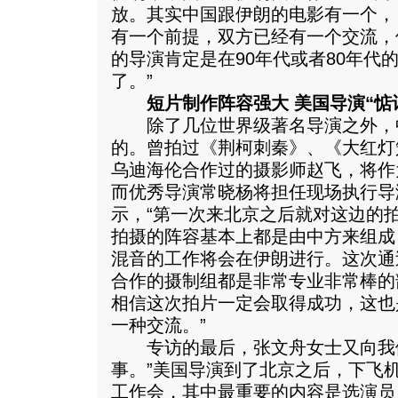
放。其实中国跟伊朗的电影有一个，
有一个前提，双方已经有一个交流，
的导演肯定是在90年代或者80年代
了。”
短片制作阵容强大 美国导演“惦
除了几位世界级著名导演之外，
的。曾拍过《荆柯刺秦》、《大红灯
乌迪海伦合作过的摄影师赵飞，将作
而优秀导演常晓杨将担任现场执行导
示，“第一次来北京之后就对这边的
拍摄的阵容基本上都是由中方来组成
混音的工作将会在伊朗进行。这次通
合作的摄制组都是非常专业非常棒的
相信这次拍片一定会取得成功，这也
一种交流。”
专访的最后，张文舟女士又向我
事。”美国导演到了北京之后，下飞
工作会，其中最重要的内容是选演员