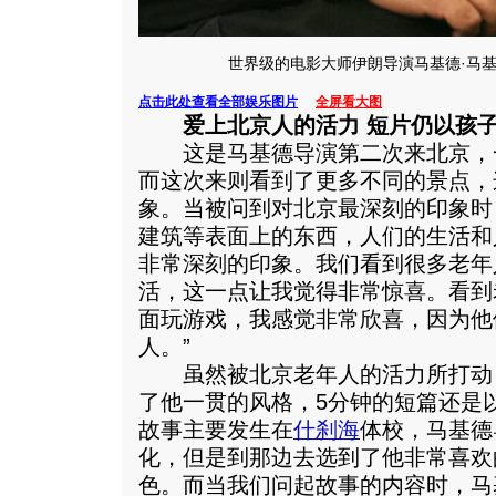
世界级的电影大师伊朗导演马基德·马
点击此处查看全部娱乐图片
全屏看大图
爱上北京人的活力 短片仍以孩
这是马基德导演第二次来北京，
而这次来则看到了更多不同的景点，
象。当被问到对北京最深刻的印象时
建筑等表面上的东西，人们的生活和
非常深刻的印象。我们看到很多老年
活，这一点让我觉得非常惊喜。看到
面玩游戏，我感觉非常欣喜，因为他
人。”
虽然被北京老年人的活力所打动
了他一贯的风格，5分钟的短篇还是
故事主要发生在
什刹海
体校，马基德
化，但是到那边去选到了他非常喜欢
色。而当我们问起故事的内容时，马