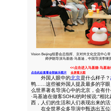
Vision Beijing组委会总指挥、京对外文化交
师伊朗导演马基德·马基迪，中国导演李继贤
<<点击进入马基德·马基
点击此处查看全部娱乐图片
全屏看大图
外国人眼中的
北京
是什么样子？
鸭……这些被外国人提及最多的字眼
么世界著名导演心中的北京，会有什
·马基迪在做客SOHU的时候说:“
西，人们的生活和人们表现出来的活
在全世界众多导演中甄选出五位