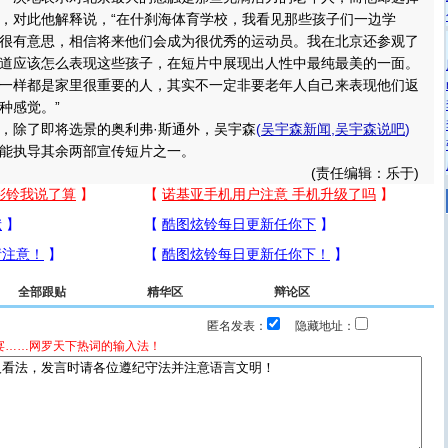
，对此他解释说，“在什刹海体育学校，我看见那些孩子们一边学
很有意思，相信将来他们会成为很优秀的运动员。我在北京还参观了
道应该怎么表现这些孩子，在短片中展现出人性中最纯最美的一面。
一样都是家里很重要的人，其实不一定非要老年人自己来表现他们返
种感觉。”
除了即将选景的奥利弗·斯通外，吴宇森
(
吴宇森新闻
,
吴宇森说吧
)
能执导其余两部宣传短片之一。
(责任编辑：乐于)
全部跟贴
精华区
辩论区
匿名发表：
隐藏地址：
宴……网罗天下热词的输入法！