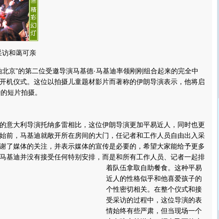
采访和蔼可亲
京”的第二位受邀导演马基德·马基迪率领刚刚组合起来的完全中
开机仪式。这位以拍摄儿童题材影片而著称的伊朗导演表示，他将启
钟的短片拍摄。
意大利导演托纳多雷相比，这位伊朗导演更加平易近人，同时也更
始前，马基迪就敞开所在房间的大门，任记者和工作人员自由出入采
谢了媒体的关注，并表示媒体的宣传是必要的，希望大家能给予更多
马基迪并没有接受任何特别安排，而是和所有工作人员、记者一起排
着队伍拿取自助餐食。
这种平易
近人的性格似乎和他喜爱孩子的
个性密切相关。在整个仪式和接
受采访的过程中，这位导演的表
情始终有些严肃，但当现场一个