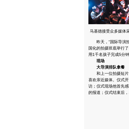
马基德接受众多媒体
昨天，“国际导演拍北
国化的拍摄班底举行了
用1千名孩子完成5分
现场
大导演排队拿餐
和上一位拍摄短片的
喜欢亲近媒体。仪式开
访；仪式现场他首先感
的报道；仪式结束后，