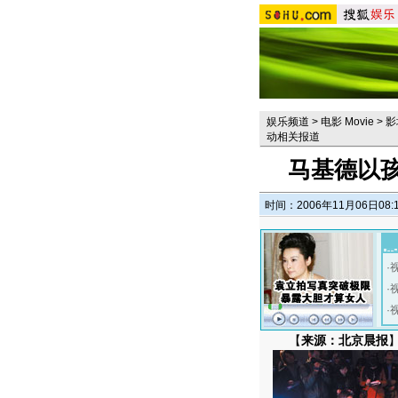
娱乐频道
>
电影 Movie
>
影
动相关报道
马基德以
时间：2006年11月06日08:
·
·
·
【
来源：北京晨报
】